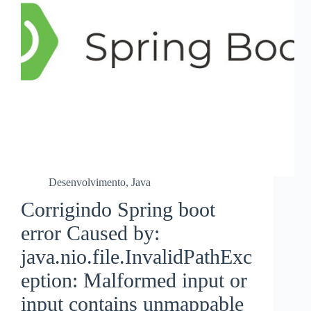
Desenvolvimento
,
Java
Corrigindo Spring boot
error Caused by:
java.nio.file.InvalidPathExc
eption: Malformed input or
input contains unmappable