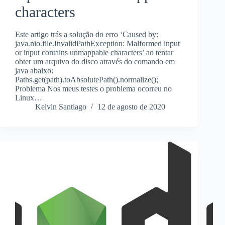
characters
Este artigo trás a solução do erro ‘Caused by:
java.nio.file.InvalidPathException: Malformed input
or input contains unmappable characters’ ao tentar
obter um arquivo do disco através do comando em
java abaixo:
Paths.get(path).toAbsolutePath().normalize();
Problema Nos meus testes o problema ocorreu no
Linux…
Kelvin Santiago
12 de agosto de 2020