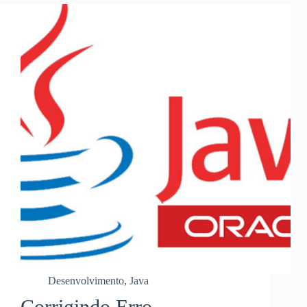
Desenvolvimento
,
Java
Corrigindo Erro