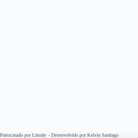
Patrocinado por Linode
- Desenvolvido por Kelvin Santiago