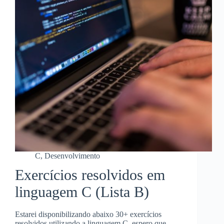
C
,
Desenvolvimento
Exercícios resolvidos em
linguagem C (Lista B)
Estarei disponibilizando abaixo 30+ exercícios
resolvidos utilizando a linguagem C, espero que