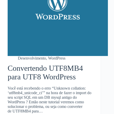
Desenvolvimento
,
WordPress
Convertendo UTF8MB4
para UTF8 WordPress
Você está recebendo o erro “Unknown collation:
‘utf8mb4_unicode_ci’” na hora de fazer o import do
seu script SQL em um DB mysql antigo do
WordPress ? Então neste tutorial veremos como
solucionar o problema, ou seja como converter
de UTF8MB4 para…