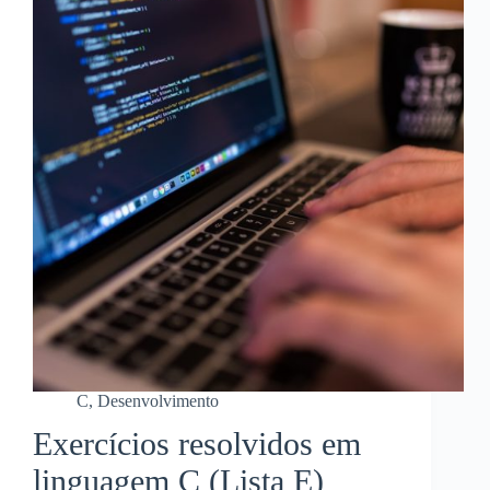
C
,
Desenvolvimento
Exercícios resolvidos em
linguagem C (Lista E)