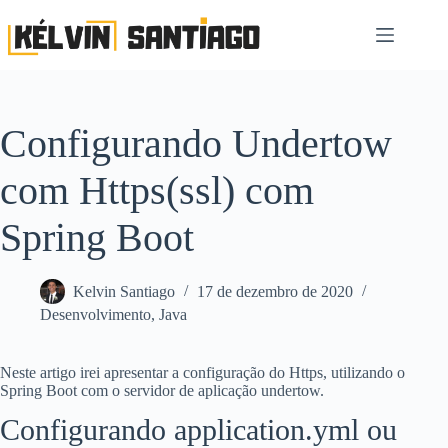
Pular
para
o
conteúdo
Configurando Undertow
com Https(ssl) com
Spring Boot
Kelvin Santiago
17 de dezembro de 2020
Desenvolvimento
,
Java
Neste artigo irei apresentar a configuração do Https, utilizando o
Spring Boot com o servidor de aplicação undertow.
Configurando application.yml ou