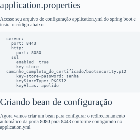
application.properties
Acesse seu arquivo de configuração application.yml do spring boot e
insira o código abaixo
server:

  port: 8443

  http:

    port: 8080

  ssl:

    enabled: true

    key-store: 
caminho_completo_do_certificado/bootsecurity.p12

    key-store-password: senha

    keyStoreType: PKCS12

    keyAlias: apelido
Criando bean de configuração
Agora vamos criar um bean para configurar o redirecionamento
automático da porta 8080 para 8443 conforme configurado no
application.yml.