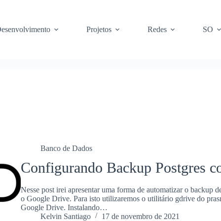
esenvolvimento
Projetos
Redes
SO
Banco de Dados
Configurando Backup Postgres c
Nesse post irei apresentar uma forma de automatizar o backup d
o Google Drive. Para isto utilizaremos o utilitário gdrive do pra
Google Drive. Instalando…
Kelvin Santiago
17 de novembro de 2021