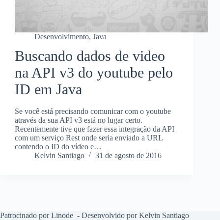
Desenvolvimento
,
Java
Buscando dados de video
na API v3 do youtube pelo
ID em Java
Se você está precisando comunicar com o youtube
através da sua API v3 está no lugar certo.
Recentemente tive que fazer essa integração da API
com um serviço Rest onde seria enviado a URL
contendo o ID do vídeo e…
Kelvin Santiago
31 de agosto de 2016
Patrocinado por Linode
- Desenvolvido por Kelvin Santiago