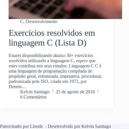
C
,
Desenvolvimento
Exercícios resolvidos em
linguagem C (Lista D)
Estarei disponibilizando abaixo 30+ exercícios
resolvidos utilizando a linguagem C, espero que
estes contribua nos seus estudos. Linguagem C C é
uma linguagem de programação compilada de
propósito geral, estruturada, imperativa, procedural,
padronizada pela ISO, criada em 1972, por
Dennis…
Kelvin Santiago
25 de agosto de 2016
6 Comentários
Patrocinado por Linode
- Desenvolvido por Kelvin Santiago