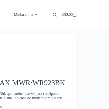
Minha conta
R$
0,00
Carrinho
 MYMAX MWR/WR923BK
3bk que também serve para configurar
a o sinal no caso do modem virtua e cria
s