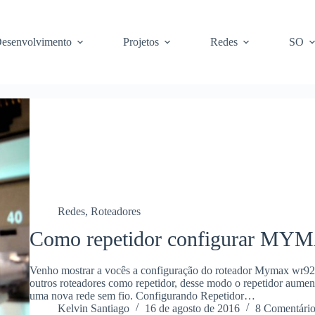
esenvolvimento
Projetos
Redes
SO
Redes
,
Roteadores
Como repetidor configurar
Venho mostrar a vocês a configuração do roteador Mymax wr92
outros roteadores como repetidor, desse modo o repetidor aument
uma nova rede sem fio. Configurando Repetidor…
Kelvin Santiago
16 de agosto de 2016
8 Comentário