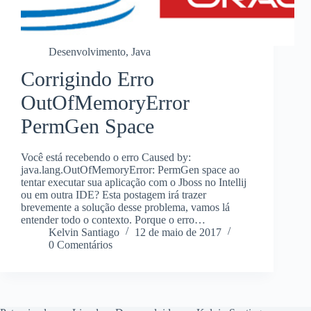
Desenvolvimento
,
Java
Corrigindo Erro
OutOfMemoryError
PermGen Space
Você está recebendo o erro Caused by:
java.lang.OutOfMemoryError: PermGen space ao
tentar executar sua aplicação com o Jboss no Intellij
ou em outra IDE? Esta postagem irá trazer
brevemente a solução desse problema, vamos lá
entender todo o contexto. Porque o erro…
Kelvin Santiago
12 de maio de 2017
0 Comentários