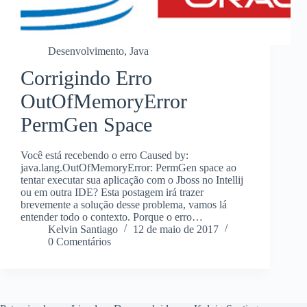
Desenvolvimento
,
Java
Corrigindo Erro
OutOfMemoryError
PermGen Space
Você está recebendo o erro Caused by:
java.lang.OutOfMemoryError: PermGen space ao
tentar executar sua aplicação com o Jboss no Intellij
ou em outra IDE? Esta postagem irá trazer
brevemente a solução desse problema, vamos lá
entender todo o contexto. Porque o erro…
Kelvin Santiago
12 de maio de 2017
0 Comentários