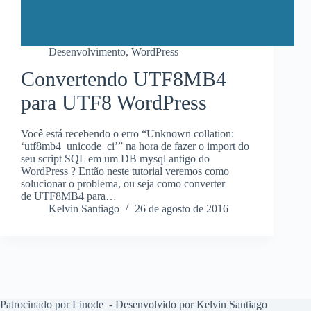
Desenvolvimento
,
WordPress
Convertendo UTF8MB4
para UTF8 WordPress
Você está recebendo o erro “Unknown collation:
‘utf8mb4_unicode_ci’” na hora de fazer o import do
seu script SQL em um DB mysql antigo do
WordPress ? Então neste tutorial veremos como
solucionar o problema, ou seja como converter
de UTF8MB4 para…
Kelvin Santiago
26 de agosto de 2016
Patrocinado por Linode
- Desenvolvido por Kelvin Santiago