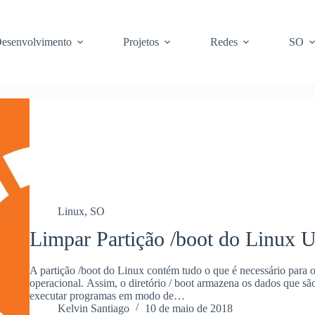
esenvolvimento
Projetos
Redes
SO
Linux
,
SO
Limpar Partição /boot do Linux 
A partição /boot do Linux contém tudo o que é necessário para o
operacional. Assim, o diretório / boot armazena os dados que são
executar programas em modo de…
Kelvin Santiago
10 de maio de 2018